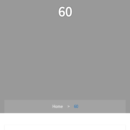
60
Home
60