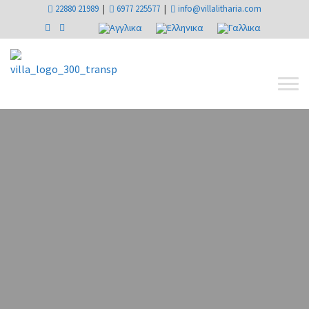
22880 21989
|
6977 225577
|
info@villalitharia.com