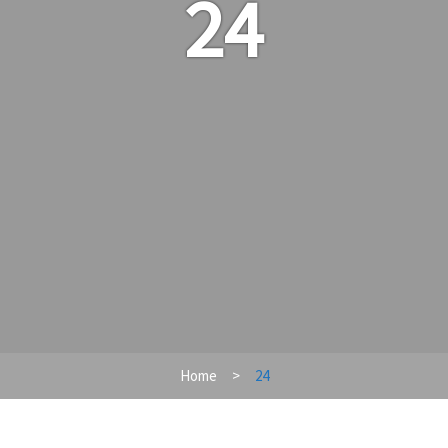
24
Home
24