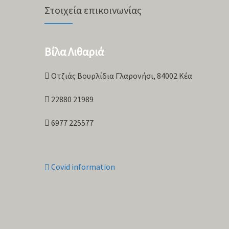
Στοιχεία επικοινωνίας
Βίλα Λιθαριά
Οτζιάς Βουρλίδια Γλαρονήσι, 84002 Κέα
22880 21989
6977 225577
Covid information