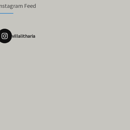
Instagram Feed
villalitharia