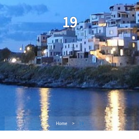
19
Home
19