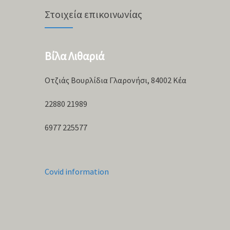
Στοιχεία επικοινωνίας
Βίλα Λιθαριά
Οτζιάς Βουρλίδια Γλαρονήσι, 84002 Κέα
22880 21989
6977 225577
Covid information