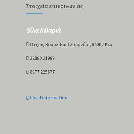
Στοιχεία επικοινωνίας
Βίλα Λιθαριά
Οτζιάς Βουρλίδια Γλαρονήσι, 84002 Κέα
22880 21989
6977 225577
Covid information