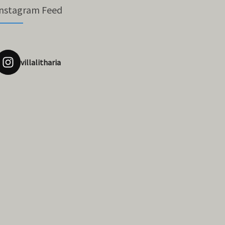
Instagram Feed
villalitharia